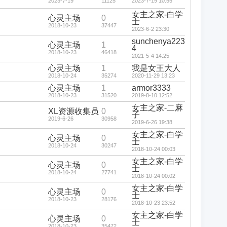
2023-7-19
11125
2023-7-19 10:55
女主之家-白学
心灵主场
0
士
2018-10-23
37447
2023-6-2 23:30
sunchenya223
心灵主场
1
4
2018-10-23
46418
2021-5-4 14:25
心灵主场
1
我是女王大人
2018-10-24
35274
2020-11-29 13:23
心灵主场
1
armor3333
2018-10-23
31520
2019-8-10 12:52
女主之家-二麻
XL资源收集员
0
子
2019-6-26
30958
2019-6-26 19:38
女主之家-白学
心灵主场
0
士
2018-10-24
30247
2018-10-24 00:03
女主之家-白学
心灵主场
0
士
2018-10-24
27741
2018-10-24 00:02
女主之家-白学
心灵主场
0
士
2018-10-23
28176
2018-10-23 23:52
女主之家-白学
心灵主场
0
士
2018-10-23
35472