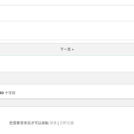
下一页 »
80
个字符
您需要登录后才可以发帖
登录
|
立即注册