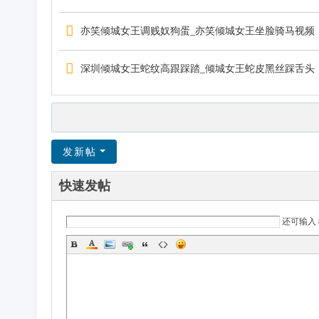
亦笑倾城女王调贱奴狗蛋_亦笑倾城女王坐脸骑马视频
深圳倾城女王蛇纹高跟踩踏_倾城女王蛇皮黑丝踩舌头
发新帖
快速发帖
还可输入