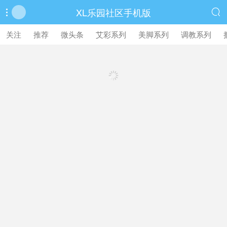
XL乐园社区手机版


繁體中文版
关注
推荐
微头条
艾彩系列
美脚系列
调教系列