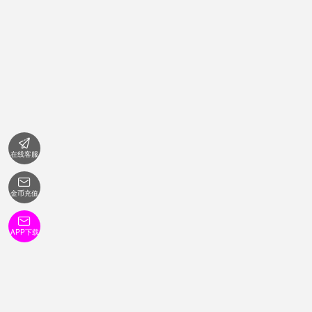

在线客服

金币充值

APP下载