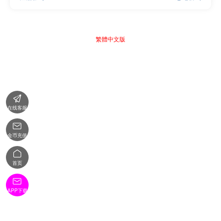
繁體中文版

在线客服

金币充值

首页

APP下载