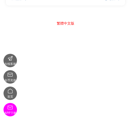
繁體中文版

在线客服

金币充值

首页

APP下载