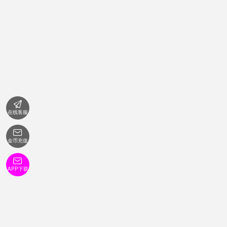

在线客服

金币充值

APP下载