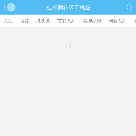
XL乐园社区手机版


繁體中文版
关注
推荐
微头条
艾彩系列
美脚系列
调教系列